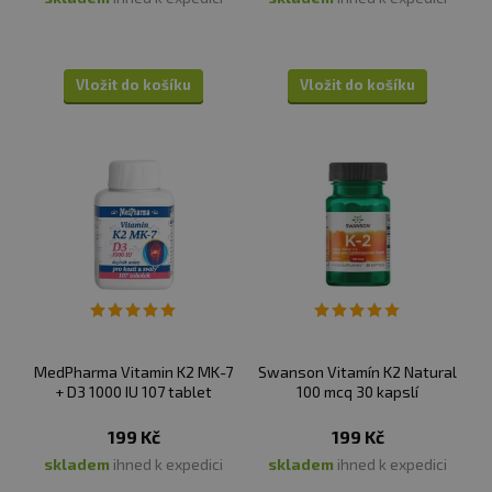
Vložit do košíku
Vložit do košíku
MedPharma Vitamin K2 MK-7
Swanson Vitamín K2 Natural
+ D3 1000 IU 107 tablet
100 mcq 30 kapslí
199 Kč
199 Kč
skladem
ihned k expedici
skladem
ihned k expedici