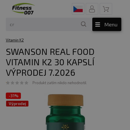
Menu
Vitamin K2
SWANSON REAL FOOD
VITAMIN K2 30 KAPSLÍ
VÝPRODEJ 7.2026
Produkt zatím nikdo nehodnotil
-
31%
Výprodej