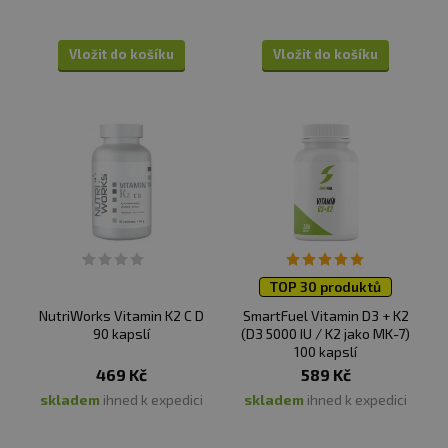
Vložit do košíku
Vložit do košíku
TOP 30 produktů
NutriWorks Vitamin K2 C D
SmartFuel Vitamin D3 + K2
90 kapslí
(D3 5000 IU / K2 jako MK-7)
100 kapslí
469 Kč
589 Kč
skladem
ihned k expedici
skladem
ihned k expedici