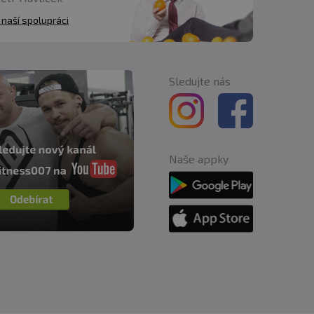
 naší spolupráci
Sledujte nás
Naše appky