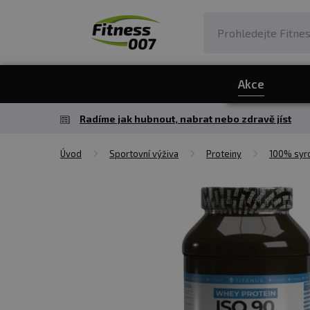
Akce
Radíme jak hubnout, nabrat nebo zdravě jíst
Úvod
Sportovní výživa
Proteiny
100% syro