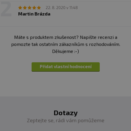
22. 8. 2020 v 11:48
Martin Brázda
Máte s produktem zkušenost? Napište recenzi a
pomozte tak ostatním zákazníkům s rozhodováním.
Děkujeme :-)
Přidat vlastní hodnocení
Dotazy
Zeptejte se, rádi vám pomůžeme