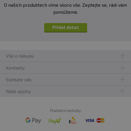
O našich produktech víme skoro vše. Zeptejte se, rádi vám
pomůžeme.
Přidat dotaz
Vše o nákupu
Kontakty
Sledujte nás
Naše appky
Platební metody: