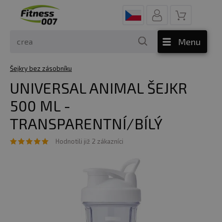
Menu
Šejkry bez zásobníku
UNIVERSAL ANIMAL ŠEJKR
500 ML -
TRANSPARENTNÍ/BÍLÝ
Hodnotili již 2 zákazníci