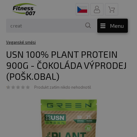
Menu
Veganské směsi
USN 100% PLANT PROTEIN
900G - ČOKOLÁDA VÝPRODEJ
(POŠK.OBAL)
Produkt zatím nikdo nehodnotil