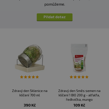
pomůžeme.
Přidat dotaz
Zdravý den Sklenice na
Zdravý den Směs semen na
klíčení 700 ml
klíčení 1 BIO 200 g - alfalfa,
ředkvička, mungo
390 Kč
109 Kč