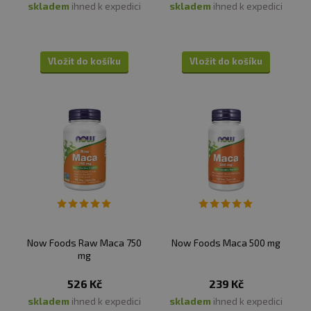
skladem
ihned k expedici
skladem
ihned k expedici
Vložit do košíku
Vložit do košíku
Now Foods Raw Maca 750
Now Foods Maca 500 mg
mg
526 Kč
239 Kč
skladem
ihned k expedici
skladem
ihned k expedici