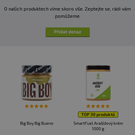
O našich produktech víme skoro vše. Zeptejte se, rádi vám
pomůžeme.
Přidat dotaz
TOP 30 produktů
Big Boy Big Bueno
SmartFuel Arašídový krém
1000 g