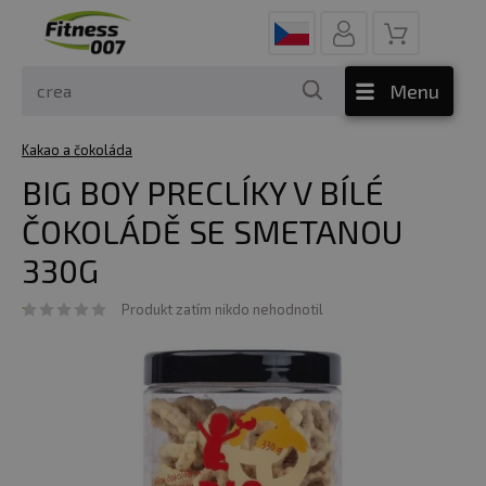
Menu
Kakao a čokoláda
BIG BOY PRECLÍKY V BÍLÉ
ČOKOLÁDĚ SE SMETANOU
330G
Produkt zatím nikdo nehodnotil