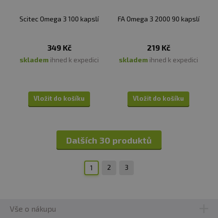
Scitec Omega 3 100 kapslí
FA Omega 3 2000 90 kapslí
349 Kč
219 Kč
skladem
ihned k expedici
skladem
ihned k expedici
Vložit do košíku
Vložit do košíku
Dalších 30 produktů
2
3
1
Vše o nákupu