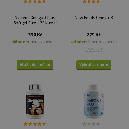
Nutrend Omega 3 Plus
Now Foods Omega-3
Softgel Caps 120 kapslí
390 Kč
279 Kč
skladem
ihned k expedici
skladem
ihned k expedici
1 varianta
Vložit do košíku
Vybrat variantu