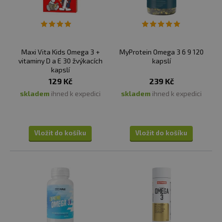
Maxi Vita Kids Omega 3 +
MyProtein Omega 3 6 9 120
vitaminy D a E 30 žvýkacích
kapslí
kapslí
129 Kč
239 Kč
skladem
ihned k expedici
skladem
ihned k expedici
Vložit do košíku
Vložit do košíku