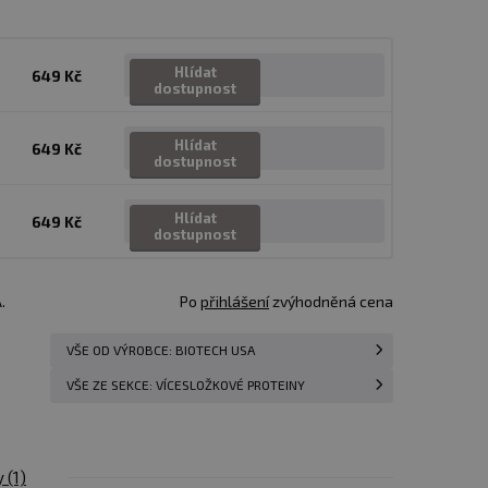
Hlídat
649 Kč
dostupnost
Hlídat
649 Kč
dostupnost
Hlídat
649 Kč
dostupnost
.
Po
přihlášení
zvýhodněná cena
VŠE OD VÝROBCE: BIOTECH USA
VŠE ZE SEKCE: VÍCESLOŽKOVÉ PROTEINY
y
(1)