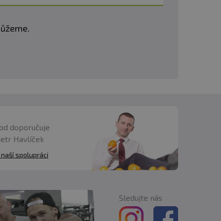
omůžeme.
od doporučuje
Petr Havlíček
 naší spolupráci
Sledujte nás