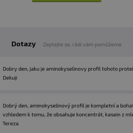
Dotazy
Zeptejte se, rádi vám pomůžeme
Dobry den, jaku je aminokyselinovy profil tohoto prot
Dekuji
Dobrý den, aminokyselinový profil je kompletní a boha
vzhledem k tomu, že obsahuje koncentrát, kasein z mlék
Tereza