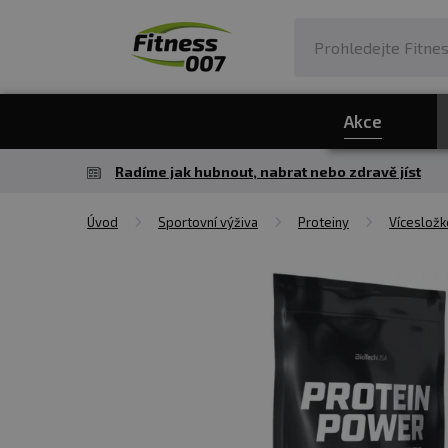
Akce
Radíme jak hubnout, nabrat nebo zdravě jíst
Úvod
Sportovní výživa
Proteiny
Vícesložk