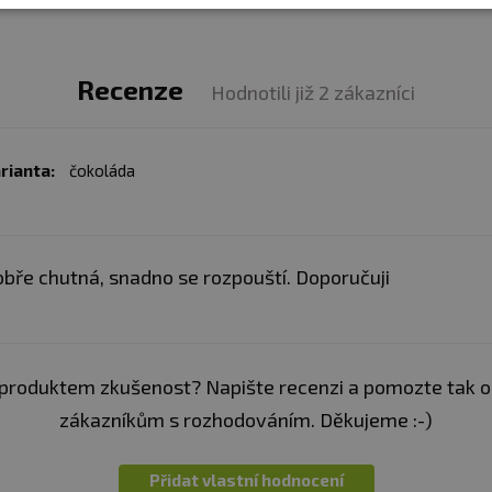
Recenze
Hodnotili již 2 zákazníci
rianta:
čokoláda
bře chutná, snadno se rozpouští. Doporučuji
produktem zkušenost? Napište recenzi a pomozte tak 
zákazníkům s rozhodováním. Děkujeme :-)
Přidat vlastní hodnocení