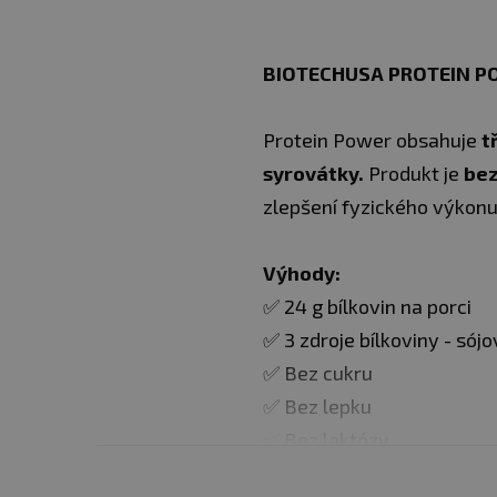
BIOTECHUSA PROTEIN P
Protein Power obsahuje
tř
syrovátky.
Produkt je
bez
zlepšení fyzického výkon
Výhody:
✅ 24 g bílkovin na porci
✅ 3 zdroje bílkoviny - sój
✅ Bez cukru
✅ Bez lepku
✅ Bez laktózy
✅ Přidaný kreatin