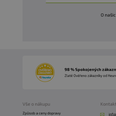
O našic
98 % Spokojených zákazní
Zlaté Ověřeno zákazníky od Heuré
Vše o nákupu
Kontak
Způsob a ceny dopravy
info