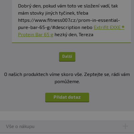
Dobrý den, pokud vám toto ve složení vadí, tak
mám stovky jiných tyčinek, třeba
https://www.fitness007.cz/prom-in-essential-
pure-bar-65-g/#description nebo
Extrifit EXXE ®
Protein Bar 65 g
hezký den, Tereza
Další
O našich produktech víme skoro vše. Zeptejte se, rádi vám
pomůžeme.
Přidat dotaz
Vše o nákupu