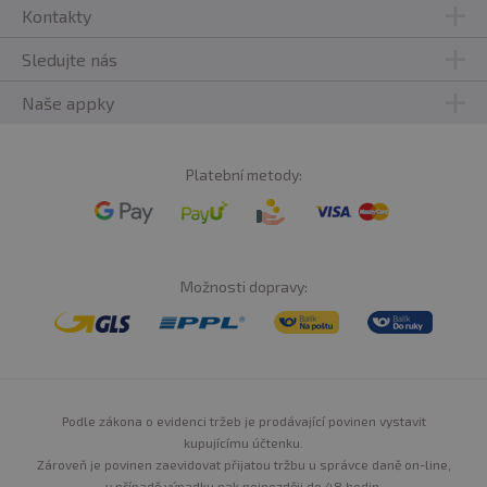
Kontakty
Sledujte nás
Naše appky
Platební metody:
Možnosti dopravy:
Podle zákona o evidenci tržeb je prodávající povinen vystavit
kupujícímu účtenku.
Zároveň je povinen zaevidovat přijatou tržbu u správce daně on-line,
v případě výpadku pak nejpozději do 48 hodin.