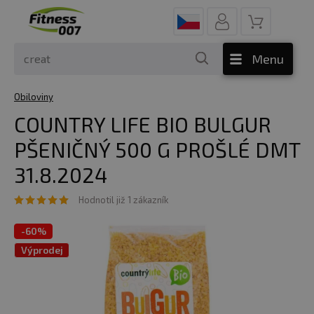
Menu
Obiloviny
COUNTRY LIFE BIO BULGUR
PŠENIČNÝ 500 G PROŠLÉ DMT
31.8.2024
Hodnotil již 1 zákazník
-
60%
Výprodej