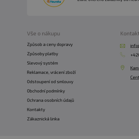
Vše o nákupu
Kontak
Způsob a ceny dopravy
info
Způsoby platby
+420
Slevový systém
Kam
Reklamace, vrácení zboží
Cent
Odstoupení od smlouvy
Obchodní podmínky
Ochrana osobních údajů
Kontakty
Zákaznická linka