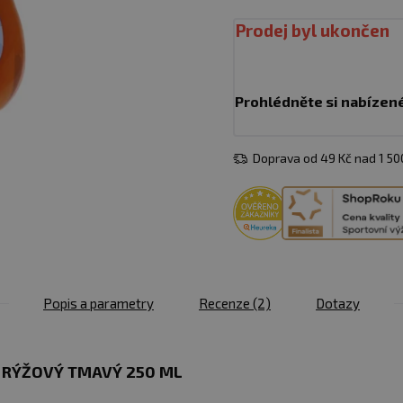
Prodej byl ukončen
Prohlédněte si nabízen
Doprava od 49 Kč nad 1 5
Popis a parametry
Recenze
(2)
Dotazy
P RÝŽOVÝ TMAVÝ 250 ML