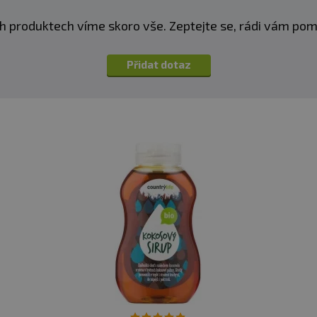
h produktech víme skoro vše. Zeptejte se, rádi vám p
Přidat dotaz