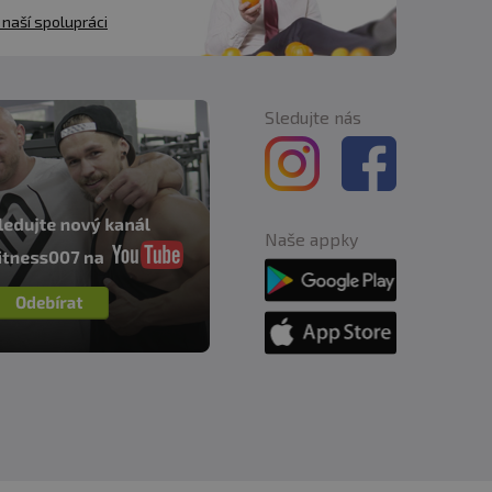
 naší spolupráci
Sledujte nás
Naše appky