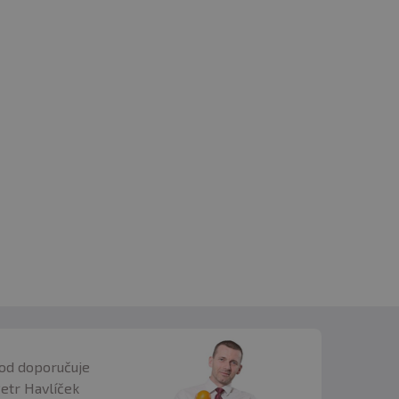
od doporučuje
Petr Havlíček