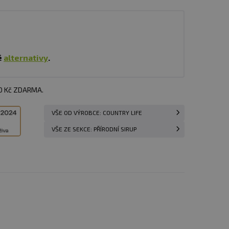
é
alternativy
.
00 Kč ZDARMA.
VŠE OD VÝROBCE: COUNTRY LIFE
VŠE ZE SEKCE: PŘÍRODNÍ SIRUP