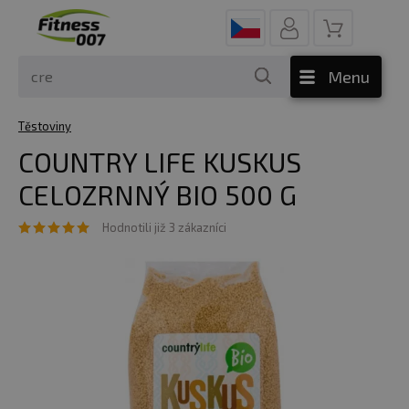
Menu
Těstoviny
COUNTRY LIFE KUSKUS
CELOZRNNÝ BIO 500 G
Hodnotili již 3 zákazníci