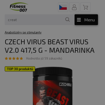
Menu
Anabolizéry se stimulanty
CZECH VIRUS BEAST VIRUS
V2.0 417,5 G - MANDARINKA
Hodnotilo již 59 zákazníků
TOP 30 produktů