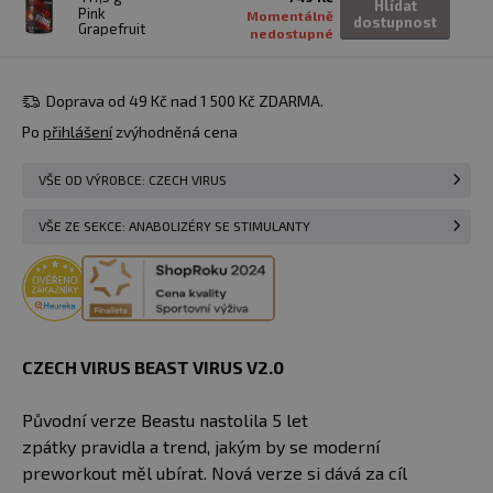
Hlídat
Pink
Momentálně
dostupnost
Grapefruit
nedostupné
Doprava od 49 Kč nad 1 500 Kč ZDARMA.
Po
přihlášení
zvýhodněná cena
VŠE OD VÝROBCE: CZECH VIRUS
VŠE ZE SEKCE: ANABOLIZÉRY SE STIMULANTY
CZECH VIRUS BEAST VIRUS V2.0
Původní verze Beastu nastolila 5 let
zpátky pravidla a trend, jakým by se moderní
preworkout měl ubírat. Nová verze si dává za cíl