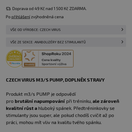
Doprava od 49 Kč nad 1 500 Kč ZDARMA.
Po
přihlášení
zvýhodněná cena
VŠE OD VÝROBCE: CZECH VIRUS
VŠE ZE SEKCE: ANABOLIZÉRY BEZ STIMULANTŮ
CZECH VIRUS M3/S PUMP, DOPLNĚK STRAVY
Produkt m3/s PUMP je odpovědí
pro
brutální napumpování
při tréninku,
ale zároveň
kvalitní růst a
hluboký spánek. Předtréninkovky se
stimulanty jsou super, ale pokud chodíš cvičit až po
práci, mohou mít vliv na kvalitu tvého spánku.