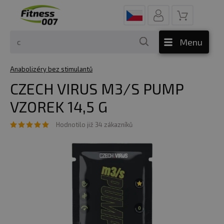
Menu
Anabolizéry bez stimulantů
CZECH VIRUS M3/S PUMP
VZOREK 14,5 G
Hodnotilo již 34 zákazníků