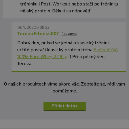
tréninku i Post-Workout nebo stačí po tréninku
nějaký protein. Děkuji za odpověď.
19. 4. 2022 v 08:52
Tereza Fitness007
Reagovat
Dobrý den, pokud se jedná o klasický trénink
určitě postačí klasický protein třeba
BioTechUSA
100% Pure Whey 2270 g
:) Přeji pěkný den,
Tereza
O našich produktech víme skoro vše. Zeptejte se, rádi vám
pomůžeme.
Přidat dotaz