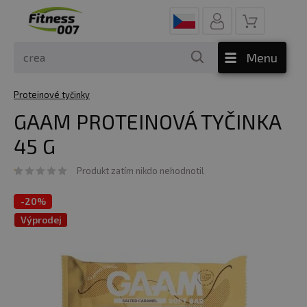
Menu
Proteinové tyčinky
GAAM PROTEINOVÁ TYČINKA
45 G
Produkt zatím nikdo nehodnotil
-
20%
Výprodej