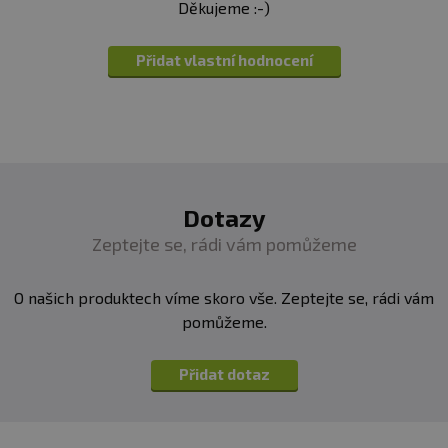
Děkujeme :-)
Přidat vlastní hodnocení
Dotazy
Zeptejte se, rádi vám pomůžeme
O našich produktech víme skoro vše. Zeptejte se, rádi vám
pomůžeme.
Přidat dotaz