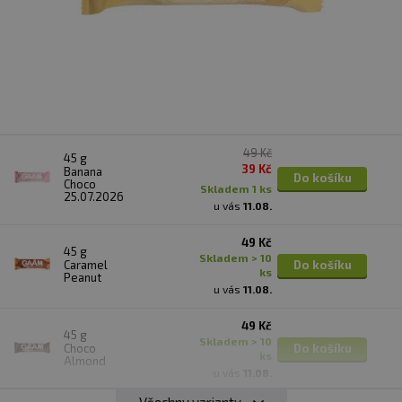
49 Kč
45 g
39 Kč
Banana
Do košíku
Choco
skladem 1 ks
25.07.2026
u vás
11.08.
49 Kč
45 g
skladem > 10
Caramel
Do košíku
ks
Peanut
u vás
11.08.
49 Kč
45 g
skladem > 10
Choco
Do košíku
ks
Almond
u vás
11.08.