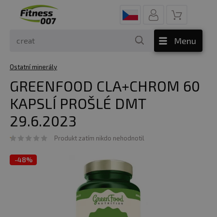
Menu
Ostatní minerály
GREENFOOD CLA+CHROM 60
KAPSLÍ PROŠLÉ DMT
29.6.2023
Produkt zatím nikdo nehodnotil
-
48%