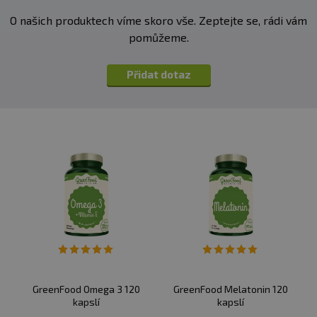
O našich produktech víme skoro vše. Zeptejte se, rádi vám
pomůžeme.
Přidat dotaz
GreenFood Omega 3 120
GreenFood Melatonin 120
kapslí
kapslí