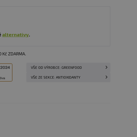
é
alternativy
.
00 Kč ZDARMA.
VŠE OD VÝROBCE: GREENFOOD
VŠE ZE SEKCE: ANTIOXIDANTY