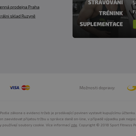
enná prodejna Praha
rálni sklad Ruzyně
Možnosti dopravy:
Podle zákona o evidenci tržeb je prodávající povinen vystavit kupujícímu účtenku.
n zaevidovat přijatou tržbu u správce daně on-line, v případě výpadku pak nejpo
y používají soubory cookie. Více informací
zde
. Copyright © 2018 Sport Fitness Pr