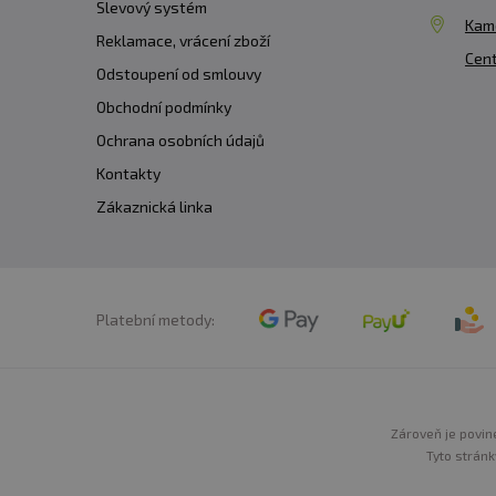
Slevový systém
Kam
Reklamace, vrácení zboží
Cent
Odstoupení od smlouvy
Obchodní podmínky
Ochrana osobních údajů
Kontakty
Zákaznická linka
Platební metody:
Zároveň je povine
Tyto stránk