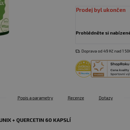
Prodej byl ukončen
Prohlédněte si nabízen
Doprava od 49 Kč nad 1 5
Popis a parametry
Recenze
Dotazy
NIX + QUERCETIN 60 KAPSLÍ