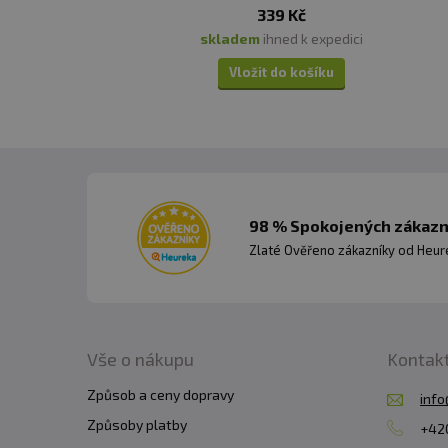
339 Kč
skladem
ihned k expedici
Vložit do košíku
98 % Spokojených zákazní
Zlaté Ověřeno zákazníky od Heuré
Vše o nákupu
Kontak
Způsob a ceny dopravy
info
Způsoby platby
+420