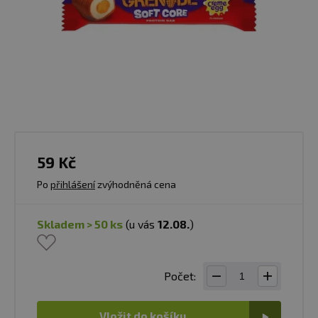
59 Kč
Po
přihlášení
zvýhodněná cena
skladem > 50 ks
(u vás
12.08.
)
Počet:
Vložit do košíku