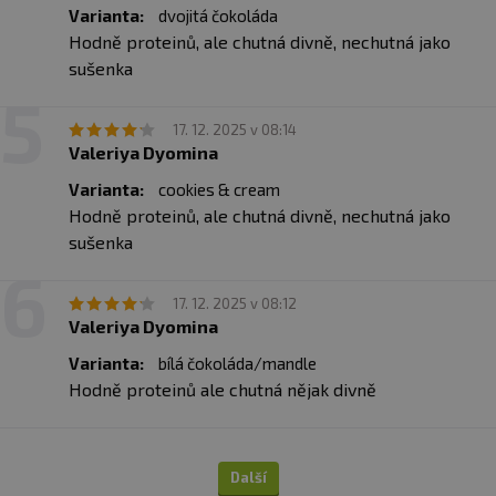
Varianta:
dvojitá čokoláda
Hodně proteinů, ale chutná divně, nechutná jako
sušenka
17. 12. 2025 v 08:14
Valeriya Dyomina
Varianta:
cookies & cream
Hodně proteinů, ale chutná divně, nechutná jako
sušenka
17. 12. 2025 v 08:12
Valeriya Dyomina
Varianta:
bílá čokoláda/mandle
Hodně proteinů ale chutná nějak divně
Další