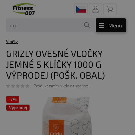
Menu
Vločky
GRIZLY OVESNÉ VLOČKY
JEMNÉ S KLÍČKY 1000 G
VÝPRODEJ (POŠK. OBAL)
Produkt zatím nikdo nehodnotil
-
7%
Výprodej