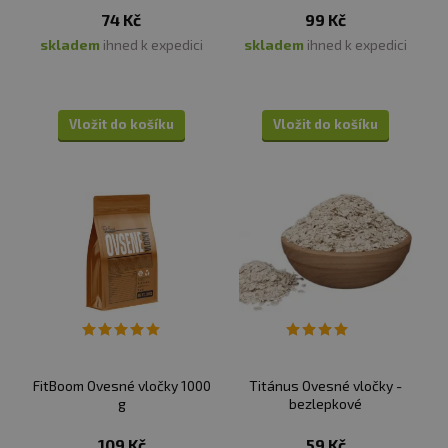
74 Kč
99 Kč
skladem
ihned k expedici
skladem
ihned k expedici
Vložit do košíku
Vložit do košíku
FitBoom Ovesné vločky 1000
Titánus Ovesné vločky -
g
bezlepkové
109 Kč
59 Kč