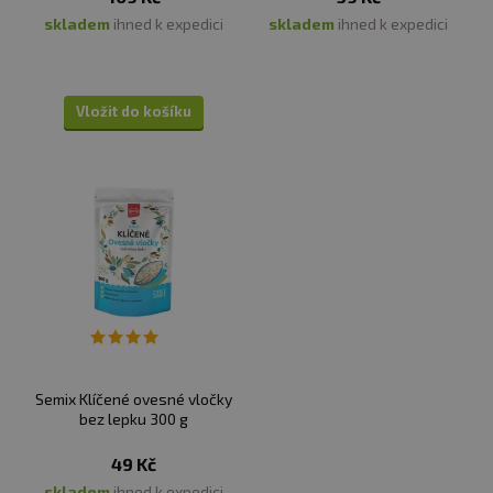
skladem
ihned k expedici
skladem
ihned k expedici
Vložit do košíku
Semix Klíčené ovesné vločky
bez lepku 300 g
49 Kč
skladem
ihned k expedici