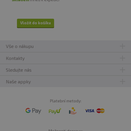
Vložit do košíku
Vše o nákupu
Kontakty
Sledujte nás
Naše appky
Platební metody:
Možnosti dopravy: