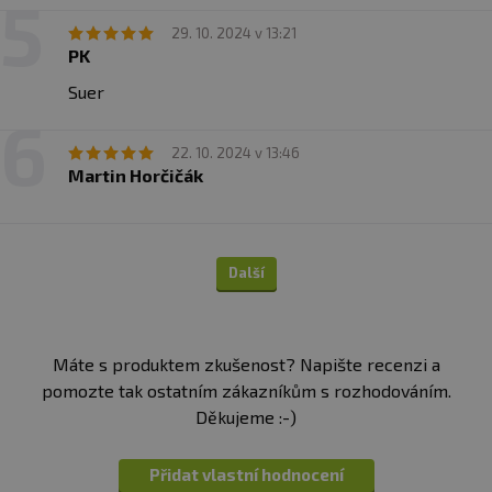
29. 10. 2024 v 13:21
PK
Suer
22. 10. 2024 v 13:46
Martin Horčičák
Další
Máte s produktem zkušenost? Napište recenzi a
pomozte tak ostatním zákazníkům s rozhodováním.
Děkujeme :-)
Přidat vlastní hodnocení