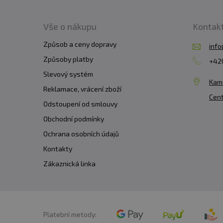
Vše o nákupu
Kontak
Způsob a ceny dopravy
info
Způsoby platby
+420
Slevový systém
Kam
Reklamace, vrácení zboží
Cent
Odstoupení od smlouvy
Obchodní podmínky
Ochrana osobních údajů
Kontakty
Zákaznická linka
Platební metody: