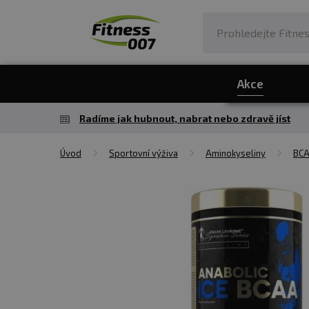
Akce
Radíme jak hubnout, nabrat nebo zdravě jíst
Úvod
Sportovní výživa
Aminokyseliny
BC