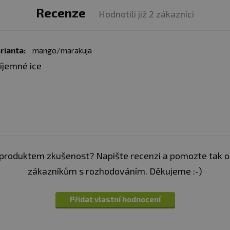
Recenze
Hodnotili již 2 zákazníci
rianta:
mango/marakuja
íjemné ice
produktem zkušenost? Napište recenzi a pomozte tak 
zákazníkům s rozhodováním. Děkujeme :-)
Přidat vlastní hodnocení