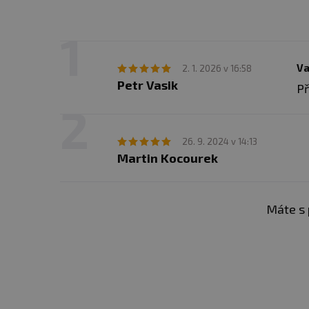
Va
2. 1. 2026 v 16:58
Petr Vasik
Př
26. 9. 2024 v 14:13
Martin Kocourek
Máte s 