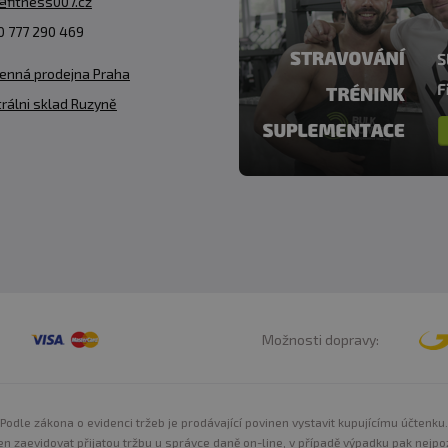
@fitness007.cz
 777 290 469
enná prodejna Praha
rálni sklad Ruzyně
Možnosti dopravy:
Podle zákona o evidenci tržeb je prodávající povinen vystavit kupujícímu účtenku.
n zaevidovat přijatou tržbu u správce daně on-line, v případě výpadku pak nejpo