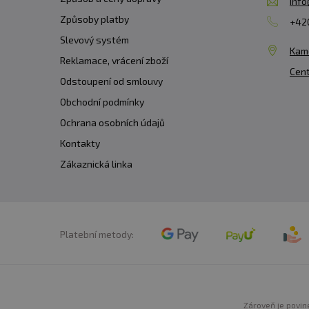
info
Způsoby platby
+420
Slevový systém
Kam
Reklamace, vrácení zboží
Cent
Odstoupení od smlouvy
Obchodní podmínky
Ochrana osobních údajů
Kontakty
Zákaznická linka
Platební metody:
Zároveň je povine