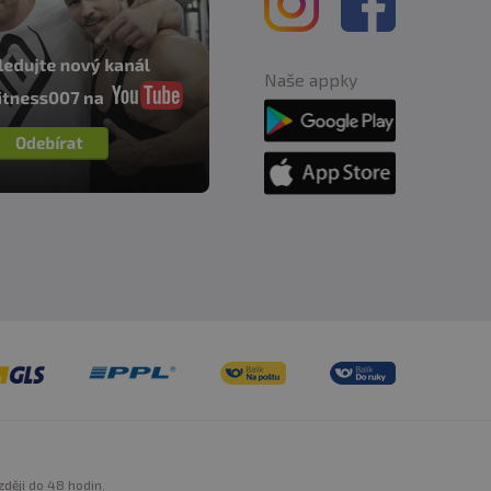
Naše appky
zději do 48 hodin.