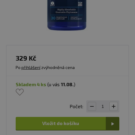
329 Kč
Po
přihlášení
zvýhodněná cena
skladem 4 ks
(u vás
11.08.
)
Počet:
Vložit do košíku