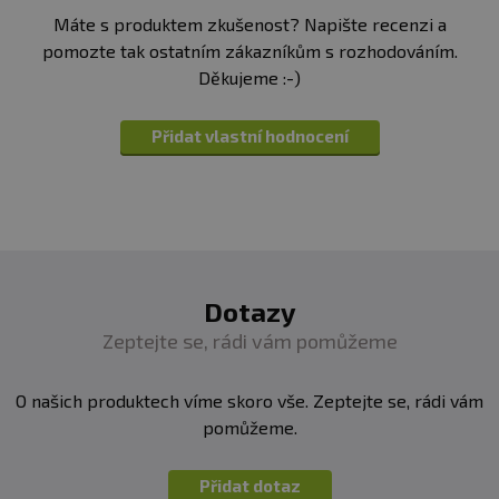
Máte s produktem zkušenost? Napište recenzi a
pomozte tak ostatním zákazníkům s rozhodováním.
Děkujeme :-)
Přidat vlastní hodnocení
Dotazy
Zeptejte se, rádi vám pomůžeme
O našich produktech víme skoro vše. Zeptejte se, rádi vám
pomůžeme.
Přidat dotaz