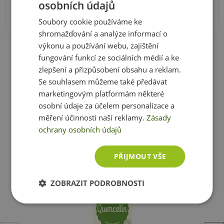
osobních údajů
Proč to funguje:
slunečnice)
Quercetin je přírodní bioflavonoid a má dlouhou
Soubory cookie používáme ke
* denní referenční hodnota příjmu
tradici v použití v podpoře imunitního systému.
shromažďování a analýze informací o
Podporuje kardiovaskulární a endoteliální
výkonu a používání webu, zajištění
Zobrazit celé parametry
** RHP není stanovena
zdraví. Kromě toho také pomáhá udržovat zdravý
fungování funkcí ze sociálních médií a ke
krevní tlak v normálním rozmezí.
zlepšení a přizpůsobení obsahu a reklam.
Forma Fytosomů. Fytosomy jsou vyrobeny z
Se souhlasem můžeme také předávat
Další ingredience:
mikrokrystalická celuloza, rostlinná
fosfolipidů, ze kterého jsou mimo jiné vyrobeny
marketingovým platformám některé
celuloza (kapsle), rostlinný stearát, oxid křemičitý
i buněčné membrány. Quercetin zapouzdřen ve
osobní údaje za účelem personalizace a
Ještě jste si nevybrali?
fytozomu, může procházet buněčnou membránou a
měření účinnosti naší reklamy.
Zásady
Doporučujeme vám podobné produkty
být dodáván přímo dovnitř buňky.
ochrany osobních údajů
Kombinací této sloučeniny s jedinečným systémem
dodávání na bázi fosfolipidů zajišťuje lepší biologickou
PŘIJMOUT VŠE
dostupnost. Díky tomu se snáze vstřebává a je snáze
využitelný vaším tělem.
ZOBRAZIT PODROBNOSTI
Dávkování
: Užívejte jednu (1) kapsli denně.