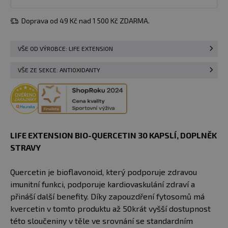
Doprava od 49 Kč nad 1 500 Kč ZDARMA.
VŠE OD VÝROBCE: LIFE EXTENSION
VŠE ZE SEKCE: ANTIOXIDANTY
LIFE EXTENSION BIO-QUERCETIN 30 KAPSLÍ​, DOPLNĚK
STRAVY
Quercetin je bioflavonoid, který podporuje zdravou
imunitní funkci, podporuje kardiovaskulání zdraví a
přináší další benefity. Díky zapouzdření fytosomů má
kvercetin v tomto produktu až 50krát vyšší dostupnost
této sloučeniny v těle ve srovnání se standardním