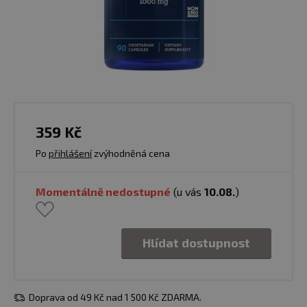
359 Kč
Po
přihlášení
zvýhodněná cena
Momentálně nedostupné
(u vás
10.08.
)
Hlídat dostupnost
Doprava od 49 Kč nad 1 500 Kč ZDARMA.