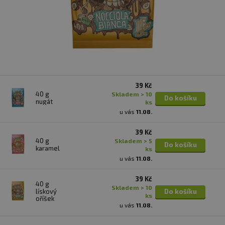
39 Kč
40 g
skladem > 10
Do košíku
nugát
ks
u vás
11.08.
39 Kč
40 g
skladem > 5
Do košíku
karamel
ks
u vás
11.08.
39 Kč
40 g
skladem > 10
lískový
Do košíku
ks
oříšek
u vás
11.08.