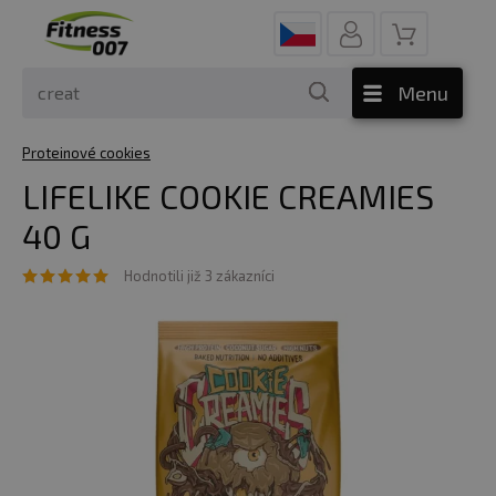
Menu
Proteinové cookies
LIFELIKE COOKIE CREAMIES
40 G
Hodnotili již 3 zákazníci