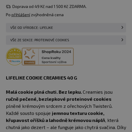
Doprava od 49 Kč nad 1 500 Kč ZDARMA.
Po
přihlášení
zvýhodněná cena
VŠE OD VÝROBCE: LIFELIKE
VŠE ZE SEKCE: PROTEINOVÉ COOKIES
LIFELIKE COOKIE CREAMIES 40 G
Malá cookie plná chuti. Bez lepku.
Creamies jsou
ručně pečené, bezlepkové proteinové cookies
plněné krémovým srdcem z ořechových Twisterů.
Každé sousto spojuje
jemnou texturu cookie,
křupavost oříšků a lahodně krémovou náplň
, která
chutná jako dezert – ale funguje jako chytrá svačina. Díky