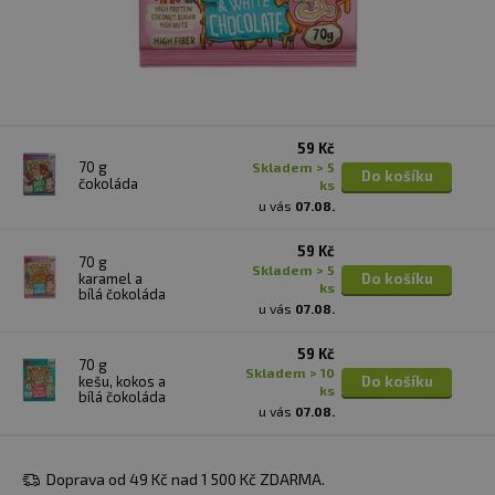
59 Kč
70 g
skladem > 5
Do košíku
čokoláda
ks
u vás
07.08.
59 Kč
70 g
skladem > 5
karamel a
Do košíku
ks
bílá čokoláda
u vás
07.08.
59 Kč
70 g
skladem > 10
kešu, kokos a
Do košíku
ks
bílá čokoláda
u vás
07.08.
Doprava od 49 Kč nad 1 500 Kč ZDARMA.