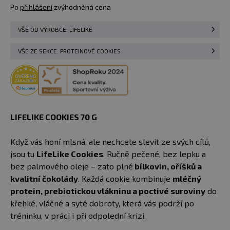
Po
přihlášení
zvýhodněná cena
VŠE OD VÝROBCE: LIFELIKE
VŠE ZE SEKCE: PROTEINOVÉ COOKIES
LIFELIKE COOKIES 70 G
Když vás honí mlsná, ale nechcete slevit ze svých cílů,
jsou tu
LifeLike Cookies
. Ručně pečené, bez lepku a
bez palmového oleje – zato plné
bílkovin, oříšků a
kvalitní čokolády
. Každá cookie kombinuje
mléčný
protein, prebiotickou vlákninu a poctivé suroviny
do
křehké, vláčné a syté dobroty, která vás podrží po
tréninku, v práci i při odpolední krizi.