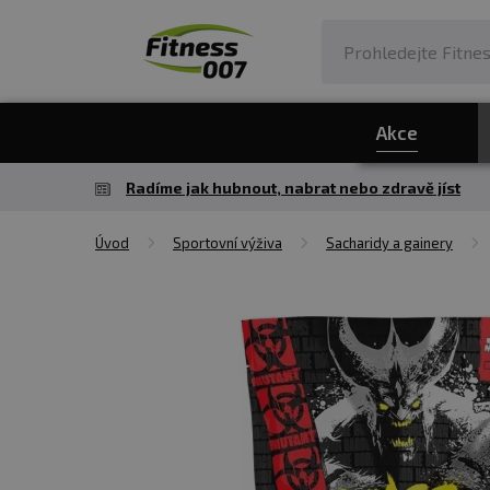
Akce
Radíme jak hubnout, nabrat nebo zdravě jíst
Úvod
Sportovní výživa
Sacharidy a gainery