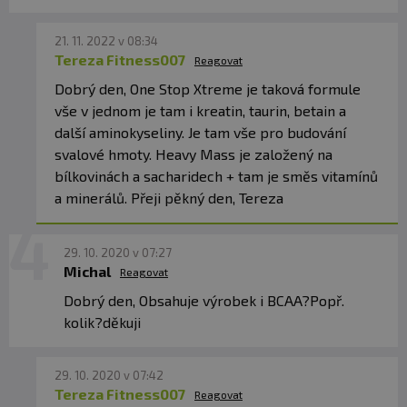
21. 11. 2022 v 08:34
Tereza Fitness007
Reagovat
Dobrý den, One Stop Xtreme je taková formule
vše v jednom je tam i kreatin, taurin, betain a
další aminokyseliny. Je tam vše pro budování
svalové hmoty. Heavy Mass je založený na
bílkovinách a sacharidech + tam je směs vitamínů
a minerálů. Přeji pěkný den, Tereza
29. 10. 2020 v 07:27
Michal
Reagovat
Dobrý den, Obsahuje výrobek i BCAA?Popř.
kolik?děkuji
29. 10. 2020 v 07:42
Tereza Fitness007
Reagovat