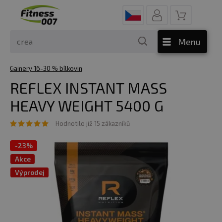
Menu
Gainery 16-30 % bílkovin
REFLEX INSTANT MASS
HEAVY WEIGHT 5400 G
Hodnotilo již 15 zákazníků
-
23%
Akce
Výprodej