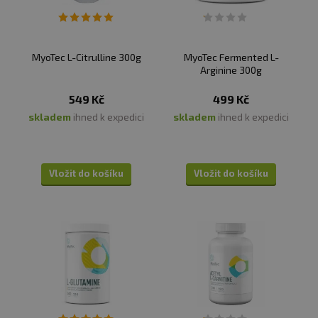
MyoTec L-Citrulline 300g
MyoTec Fermented L-
Arginine 300g
549 Kč
499 Kč
skladem
ihned k expedici
skladem
ihned k expedici
Vložit do košíku
Vložit do košíku