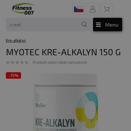
Menu
Kre-alkalyn
MYOTEC KRE-ALKALYN 150 G
Produkt zatím nikdo nehodnotil
-
15%