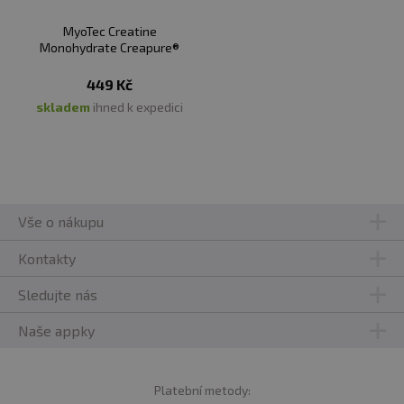
MyoTec Creatine
Monohydrate Creapure®
449 Kč
skladem
ihned k expedici
Vše o nákupu
Kontakty
Sledujte nás
Naše appky
Platební metody: