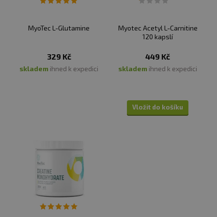
MyoTec L-Glutamine
Myotec Acetyl L-Carnitine
120 kapslí
329 Kč
449 Kč
skladem
ihned k expedici
skladem
ihned k expedici
Vložit do košíku