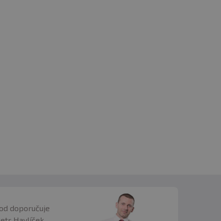
od doporučuje
Petr Havlíček