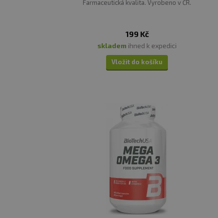
Farmaceutická kvalita. Vyrobeno v ČR.
199 Kč
skladem
ihned k expedici
Vložit do košíku