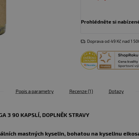
Prohlédněte si nabízen
Doprava od 49 Kč nad 1 5
Popis a parametry
Recenze
(1)
Dotazy
A 3 90 KAPSLÍ, DOPLNĚK STRAVY
álních mastných kyselin, bohatou na kyselinu eiko