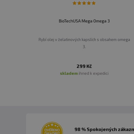
BioTechUSA Mega Omega 3
Rybí olej v želatinových kapslích s obsahem omega
3.
299 Kč
skladem
ihned k expedici
98 % Spokojených zákazní