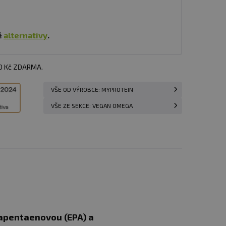
é
alternativy
.
00 Kč ZDARMA.
VŠE OD VÝROBCE: MYPROTEIN
VŠE ZE SEKCE: VEGAN OMEGA
sapentaenovou (EPA) a