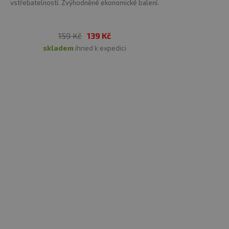
vstřebatelností. Zvýhodněné ekonomické balení.
159 Kč
139 Kč
skladem
ihned k expedici