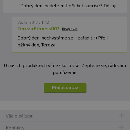
Dobrý den, budete mít příchuť sunrise? Děkuji
26. 12. 2018 v 11:12
Tereza Fitness007
Reagovat
Dobrý den, nechystáme se ji zařadit. :) Přeji
pěkný den, Tereza
O našich produktech víme skoro vše. Zeptejte se, rádi vám
pomůžeme.
Přidat dotaz
Vše o nákupu
Kontakty