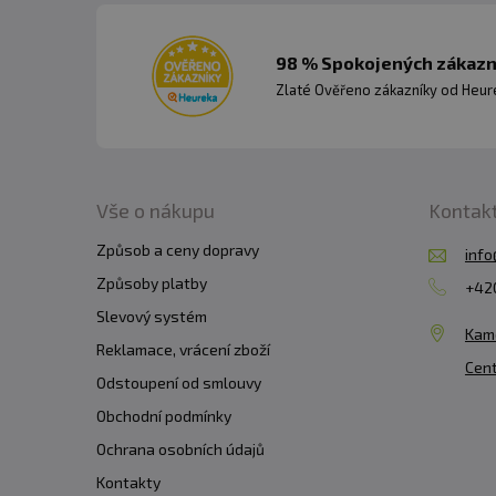
98 % Spokojených zákazní
Zlaté Ověřeno zákazníky od Heuré
Vše o nákupu
Kontak
Způsob a ceny dopravy
info
Způsoby platby
+420
Slevový systém
Kam
Reklamace, vrácení zboží
Cent
Odstoupení od smlouvy
Obchodní podmínky
Ochrana osobních údajů
Kontakty