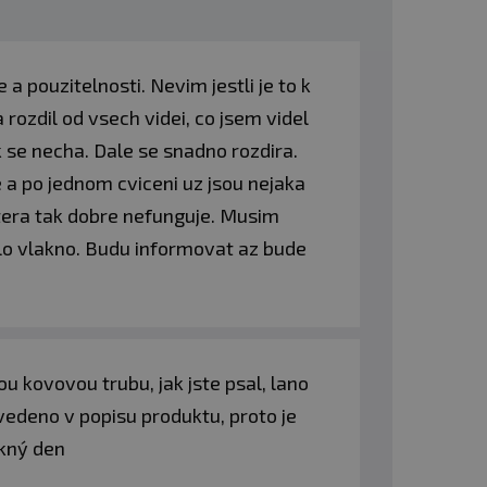
a pouzitelnosti. Nevim jestli je to k
 rozdil od vsech videi, co jsem videl
 se necha. Dale se snadno rozdira.
 a po jednom cviceni uz jsou nejaka
 ktera tak dobre nefunguje. Musim
alo vlakno. Budu informovat az bude
u kovovou trubu, jak jste psal, lano
uvedeno v popisu produktu, proto je
ěkný den