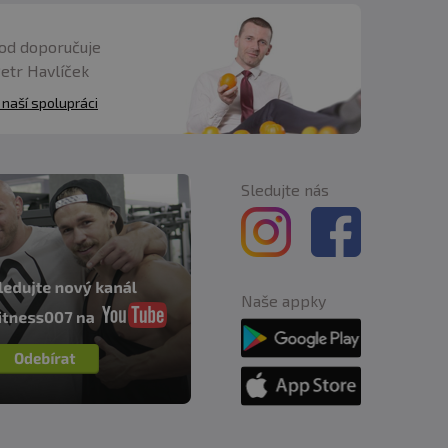
od doporučuje
Petr Havlíček
 naší spolupráci
Sledujte nás
Naše appky