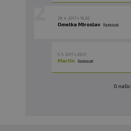
28. 4. 2017 v 16:20
Omelka Miroslav
Reagovat
5. 5. 2017 v 08:51
Martin
Reagovat
O našic