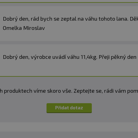
Dobrý den, rád bych se zeptal na váhu tohoto lana. D
Omelka Miroslav
Dobrý den, výrobce uvádí váhu 11,4kg. Přeji pěkný den
h produktech víme skoro vše. Zeptejte se, rádi vám p
Přidat dotaz