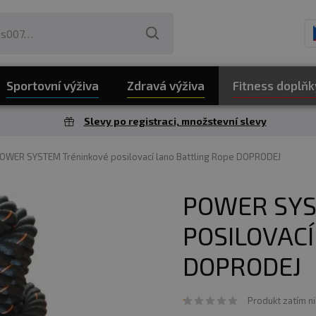
Sportovní výživa
Zdravá výživa
Fitness doplňk
Slevy po registraci, množstevní slevy
OWER SYSTEM Tréninkové posilovací lano Battling Rope DOPRODEJ
POWER SYS
POSILOVACÍ
DOPRODEJ
Produkt zatím n