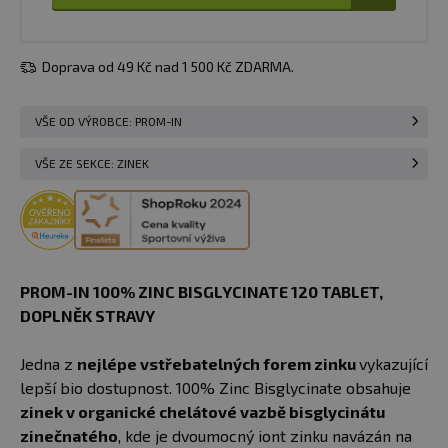
Doprava od 49 Kč nad 1 500 Kč ZDARMA.
VŠE OD VÝROBCE: PROM-IN
VŠE ZE SEKCE: ZINEK
PROM-IN 100% ZINC BISGLYCINATE 120 TABLET,
DOPLNĚK STRAVY
Jedna z
nejlépe vstřebatelných forem zinku
vykazující
lepší bio dostupnost. 100% Zinc Bisglycinate obsahuje
zinek v organické chelátové vazbě bisglycinátu
zinečnatého
, kde je dvoumocný iont zinku navázán na