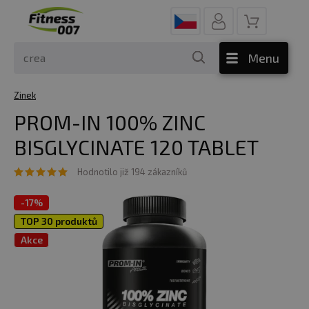
Menu
Zinek
PROM-IN 100% ZINC
BISGLYCINATE 120 TABLET
Hodnotilo již 194 zákazníků
-
17%
TOP 30 produktů
Akce