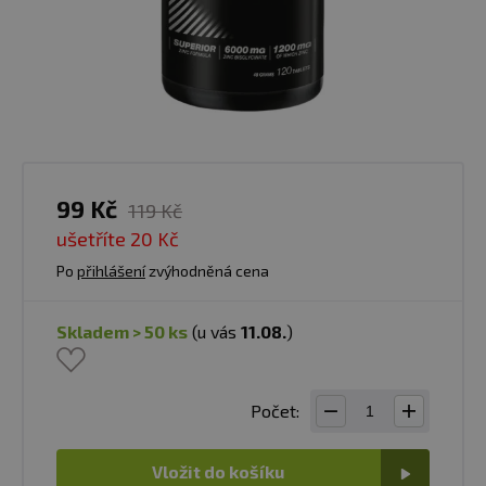
99 Kč
119 Kč
ušetříte
20 Kč
Po
přihlášení
zvýhodněná cena
skladem > 50 ks
(u vás
11.08.
)
Počet:
Vložit do košíku