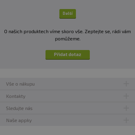
Další
O našich produktech víme skoro vše. Zeptejte se, rádi vám
pomůžeme.
Přidat dotaz
Vše o nákupu
Kontakty
Sledujte nás
Naše appky