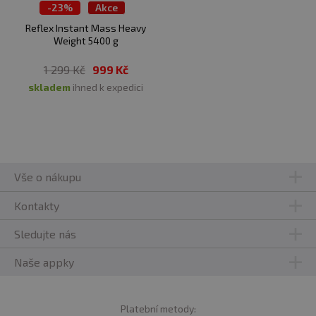
-
23%
Akce
Výprodej
Reflex Instant Mass Heavy
Weight 5400 g
1 299 Kč
999 Kč
skladem
ihned k expedici
Vše o nákupu
Kontakty
Sledujte nás
Naše appky
Platební metody: