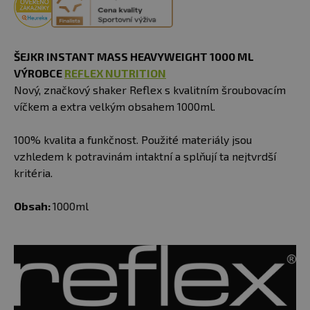
ŠEJKR INSTANT MASS HEAVYWEIGHT 1000 ML
VÝROBCE
REFLEX
NUTRITION
Nový, značkový shaker Reflex s kvalitním šroubovacím
víčkem a extra velkým obsahem 1000ml.
100% kvalita a funkčnost. Použité materiály jsou
vzhledem k potravinám intaktní a splňují ta nejtvrdší
kritéria.
Obsah:
1000ml