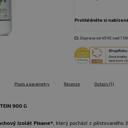
Prohlédněte si nabízen
Doprava od 49 Kč nad 1 5
Popis a parametry
Recenze
Dotazy
(1)
TEIN 900 G
chový izolát Pisane®
, který pochází z pěstovaného ž