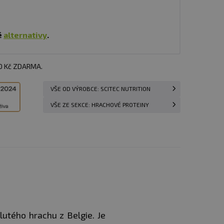
é
alternativy
.
00 Kč ZDARMA.
VŠE OD VÝROBCE: SCITEC NUTRITION
VŠE ZE SEKCE: HRACHOVÉ PROTEINY
lutého hrachu z Belgie. Je