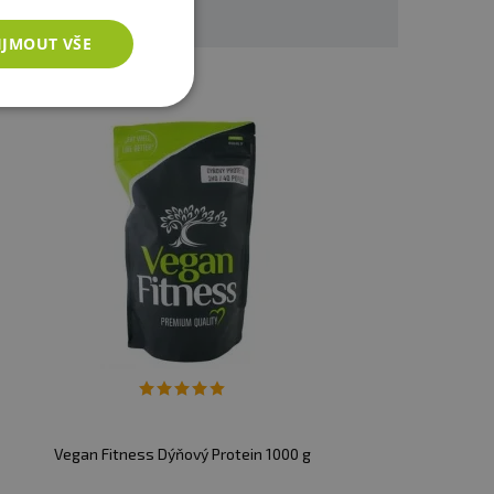
IJMOUT VŠE
Vegan Fitness Dýňový Protein 1000 g