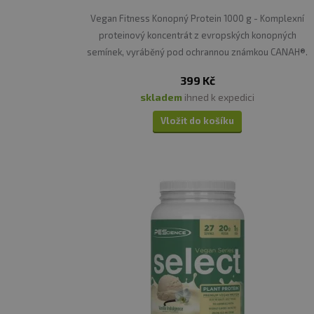
Vegan Fitness Konopný Protein 1000 g - Komplexní
proteinový koncentrát z evropských konopných
semínek, vyráběný pod ochrannou známkou CANAH®.
399 Kč
skladem
ihned k expedici
Vložit do košíku