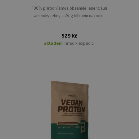
100% přírodní směs obsahuje esenciální
aminokyseliny a 24 g bílkovin na porci.
529 Kč
skladem
ihned k expedici