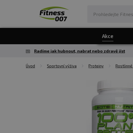
Akce
Radíme jak hubnout, nabrat nebo zdravě jíst
Úvod
Sportovní výživa
Proteiny
Rostlinné