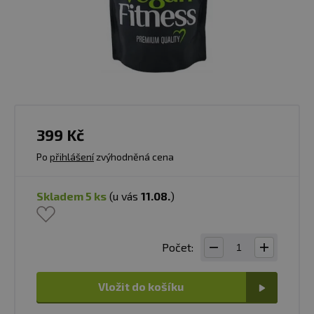
399 Kč
Po
přihlášení
zvýhodněná cena
skladem 5 ks
(u vás
11.08.
)
Počet:
Vložit do košíku