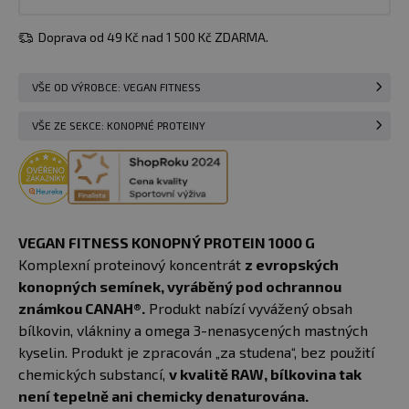
Doprava od 49 Kč nad 1 500 Kč ZDARMA.
VŠE OD VÝROBCE: VEGAN FITNESS
VŠE ZE SEKCE: KONOPNÉ PROTEINY
VEGAN FITNESS KONOPNÝ PROTEIN 1000 G
Komplexní proteinový koncentrát
z evropských
konopných semínek, vyráběný pod ochrannou
známkou CANAH®.
Produkt nabízí vyvážený obsah
bílkovin, vlákniny a omega 3-nenasycených mastných
kyselin. Produkt je zpracován „za studena“, bez použití
chemických substancí,
v kvalitě RAW, bílkovina tak
není tepelně ani chemicky denaturována.