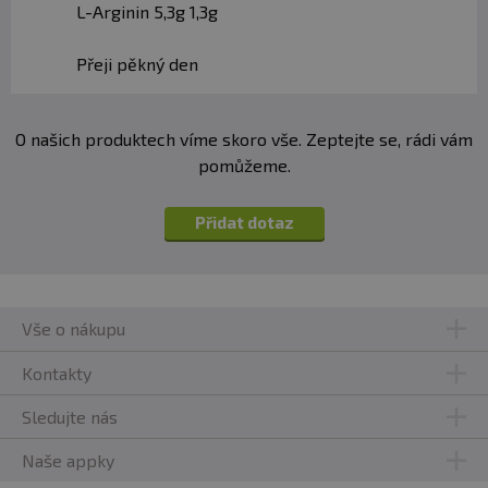
L-Arginin 5,3g 1,3g
Přeji pěkný den
O našich produktech víme skoro vše. Zeptejte se, rádi vám
pomůžeme.
Přidat dotaz
Vše o nákupu
Kontakty
Sledujte nás
Naše appky