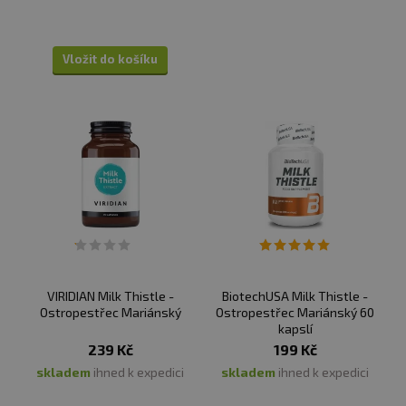
Vložit do košíku
VIRIDIAN Milk Thistle -
BiotechUSA Milk Thistle -
Ostropestřec Mariánský
Ostropestřec Mariánský 60
kapslí
239 Kč
199 Kč
skladem
ihned k expedici
skladem
ihned k expedici