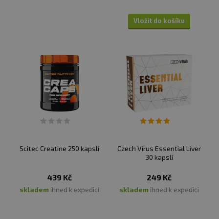
Vložit do košíku
Scitec Creatine 250 kapslí
Czech Virus Essential Liver
30 kapslí
439 Kč
249 Kč
skladem
ihned k expedici
skladem
ihned k expedici