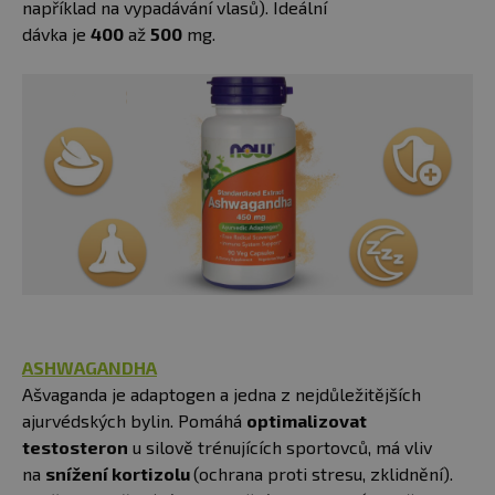
například na vypadávání vlasů). Ideální
dávka je
400
až
500
mg.
ASHWAGANDHA
Ašvaganda je adaptogen a jedna z nejdůležitějších
ajurvédských bylin. Pomáhá
optimalizovat
testosteron
u silově trénujících sportovců, má vliv
na
snížení kortizolu
(ochrana proti stresu, zklidnění).