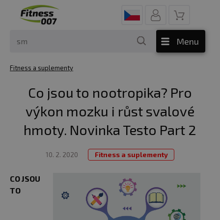
Menu
Fitness a suplementy
Co jsou to nootropika? Pro
výkon mozku i růst svalové
hmoty. Novinka Testo Part 2
10. 2. 2020
Fitness a suplementy
CO JSOU
TO