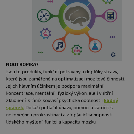
NOOTROPIKA?
Jsou to produkty, funkční potraviny a doplňky stravy,
které jsou zaměřené na optimalizaci mozkové činnosti.
Jejich hlavním účinkem je podpora maximální
koncentrace, mentální i fyzický výkon, ale i vnitřní
zklidnění, s čímž souvisí psychická odolnost i
klidný
spánek.
Dokáží potlačit únavu, pomoci a zatočit s
nekonečnou prokrastinací a zlepšující schopnosti
lidského myšlení, funkci a kapacitu mozku.