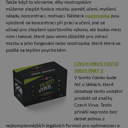
Takže když to shrneme, díky nootropikům
můžeme zlepšit funkce mozku: paměť, učení, myšlení,
náladu, koncentraci, motivaci. Některá
nootropika
jsou
vyloženě na koncentraci při práci a učení, jiné se
užívají pro zlepšení sportovního výkonu, ale budou mezi
nimi i takové, které jsou velmi důležité pro zdraví
mozku a jeho fungování nebo nootropika, které která se
podílá na lepším psychickém .
CZECH VIRUS TESTO
VIRUS PART 2
V tomto článku bude
řeč o látkách, které
obsahuje tento unikátní
produkt od značky
Czech Virus. Testo
přináší naprosto bez
debat jednou z
nejkomplexnějších legálních formulí pro optimalizaci a