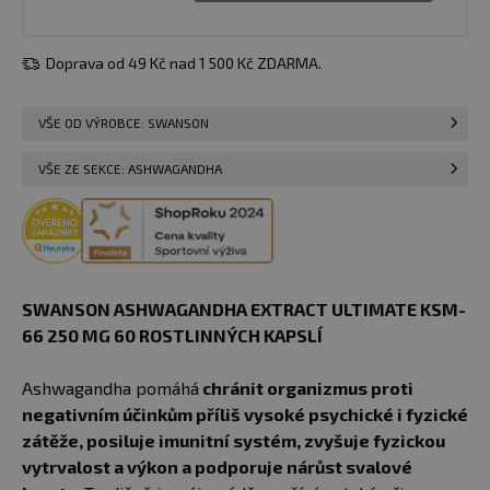
Doprava od 49 Kč nad 1 500 Kč ZDARMA.
VŠE OD VÝROBCE: SWANSON
VŠE ZE SEKCE: ASHWAGANDHA
SWANSON ASHWAGANDHA EXTRACT ULTIMATE KSM-
66 250 MG 60 ROSTLINNÝCH KAPSLÍ
Ashwagandha pomáhá
chránit organizmus proti
negativním účinkům příliš vysoké psychické i fyzické
zátěže, posiluje imunitní systém, zvyšuje fyzickou
vytrvalost a výkon a podporuje nárůst svalové