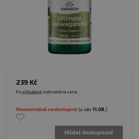
239 Kč
Po
přihlášení
zvýhodněná cena
Momentálně nedostupné
(u vás
11.08.
)
Hlídat dostupnost