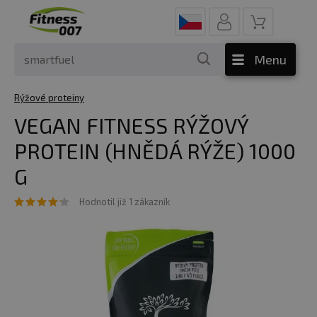
Menu
Rýžové proteiny
VEGAN FITNESS RÝŽOVÝ
PROTEIN (HNĚDÁ RÝŽE) 1000
G
Hodnotil již 1 zákazník