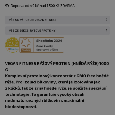
Doprava od 49 Kč nad 1 500 Kč ZDARMA.
VŠE OD VÝROBCE: VEGAN FITNESS
VŠE ZE SEKCE: RÝŽOVÉ PROTEINY
VEGAN FITNESS RÝŽOVÝ PROTEIN (HNĚDÁ RÝŽE) 1000
G
Komplexní proteinový koncentrát z GMO free hnědé
rýže. Pro izolaci bílkoviny, která je izolována jak
z klíčků, tak ze zrna hnědé rýže, je použita speciální
technologie. Ta garantuje vysoký obsah
nedenaturovaných bílkovin s maximální
biodostupností.