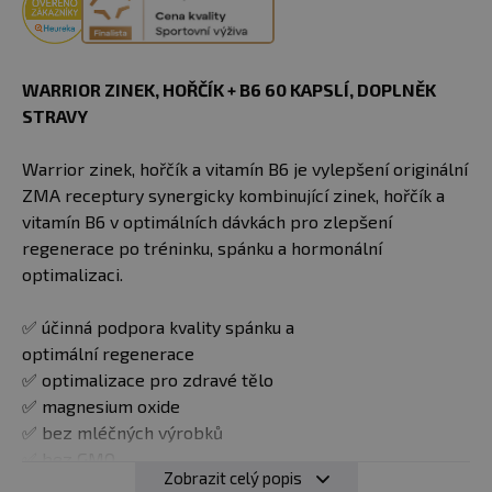
WARRIOR ZINEK, HOŘČÍK + B6 60 KAPSLÍ,
DOPLNĚK
STRAVY
Warrior zinek, hořčík a vitamín B6 je vylepšení originální
ZMA receptury synergicky kombinující zinek, hořčík a
vitamín B6 v optimálních dávkách pro zlepšení
regenerace po tréninku, spánku a hormonální
optimalizaci.
✅ účinná podpora kvality spánku a
optimální regenerace
✅ optimalizace pro zdravé tělo
✅ magnesium oxide
✅ bez mléčných výrobků
✅ bez GMO
Zobrazit celý popis
✅ bezlepkové