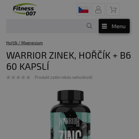
Menu
Hořčík / Magnesium
WARRIOR ZINEK, HOŘČÍK + B6
60 KAPSLÍ
Produkt zatím nikdo nehodnotil