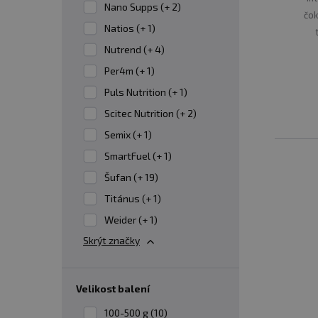
Nano Supps (+ 2)
čok
Natios (+ 1)
Nutrend (+ 4)
Per4m (+ 1)
Puls Nutrition (+ 1)
Scitec Nutrition (+ 2)
Semix (+ 1)
SmartFuel (+ 1)
Šufan (+ 19)
Titánus (+ 1)
Weider (+ 1)
Skrýt značky
velikost balení
100-500 g (10)