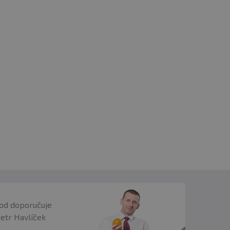
od doporučuje
Petr Havlíček