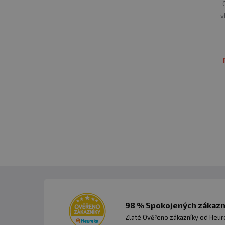
v
98 % Spokojených zákazní
Zlaté Ověřeno zákazníky od Heuré