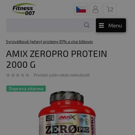
Menu
Syrovátkové (whey) proteiny 81% a více bílkovin
AMIX ZEROPRO PROTEIN
2000 G
Produkt zatím nikdo nehodnotil
Doprava zdarma