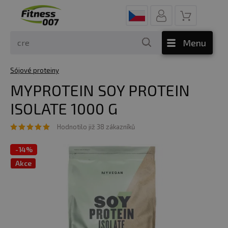
Menu
Sójové proteiny
MYPROTEIN SOY PROTEIN
ISOLATE 1000 G
Hodnotilo již 38 zákazníků
-
14%
Akce