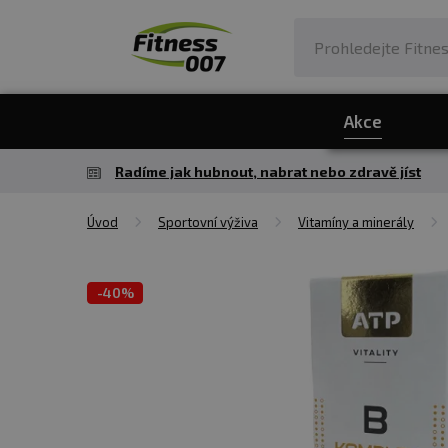
Akce
Radíme jak hubnout, nabrat nebo zdravě jíst
Úvod
Sportovní výživa
Vitamíny a minerály
-
40%