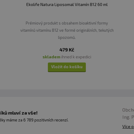
Ekolife Natura Liposomal Vitamín B12 60 ml
Prémiový produkt s obsahem bioaktivní formy
vitamínů vitamínu B12 ve formě originálních, tekutých
lipozomů.
479 Kč
skladem
ihned k expedici
Vložit do košíku
Obch
ků mluví za vše!
Ing. 
ky máme za 6 789 pozitivních recenzí.
Více o