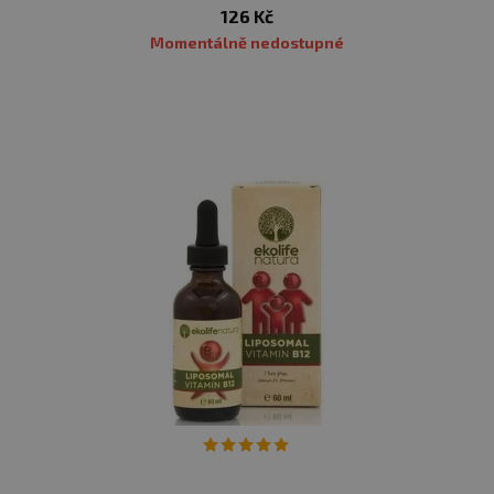
126 Kč
Momentálně nedostupné