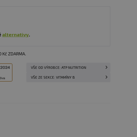
é
alternativy
.
00 Kč ZDARMA.
VŠE OD VÝROBCE: ATP NUTRITION
VŠE ZE SEKCE: VITAMÍNY B