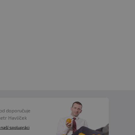
od doporučuje
Petr Havlíček
 naší spolupráci