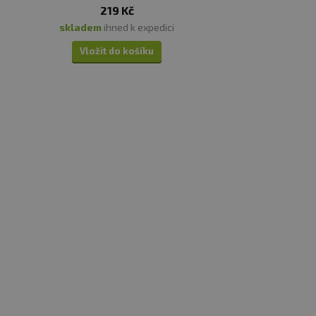
219 Kč
skladem
ihned k expedici
Vložit do košíku