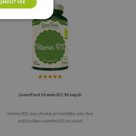
IJMOUT VŠE
GreenFood Vitamín B12 90 kapslí
Vitamin B12 jsou vhodné pro každého, kdo chce
zvýšit příjem vitamínů B12 ve stravě