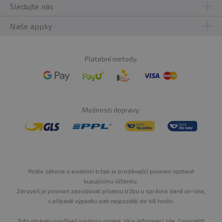
Sledujte nás
Naše appky
Platební metody:
Možnosti dopravy:
Podle zákona o evidenci tržeb je prodávající povinen vystavit
kupujícímu účtenku.
Zároveň je povinen zaevidovat přijatou tržbu u správce daně on-line,
v případě výpadku pak nejpozději do 48 hodin.
Tyto stránky používají soubory cookie. Více informací
zde
. Copyright