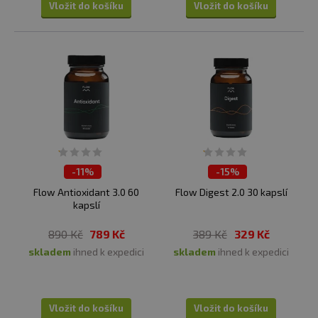
Vložit do košíku
Vložit do košíku
-
11%
-
15%
ČISTÍME SKLADY
ČISTÍME SKLADY
Flow Antioxidant 3.0 60
Flow Digest 2.0 30 kapslí
kapslí
890 Kč
789 Kč
389 Kč
329 Kč
skladem
ihned k expedici
skladem
ihned k expedici
Vložit do košíku
Vložit do košíku