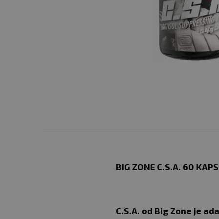
BIG ZONE C.S.A. 60 KAPS
C.S.A. od Big Zone
je ad