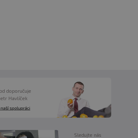
od doporučuje
Petr Havlíček
 naší spolupráci
Sledujte nás