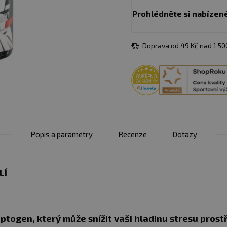
Prohlédněte si nabízen
Doprava od 49 Kč nad 1 5
Popis a parametry
Recenze
Dotazy
LÍ
aptogen, který může snížit vaši hladinu stresu pros