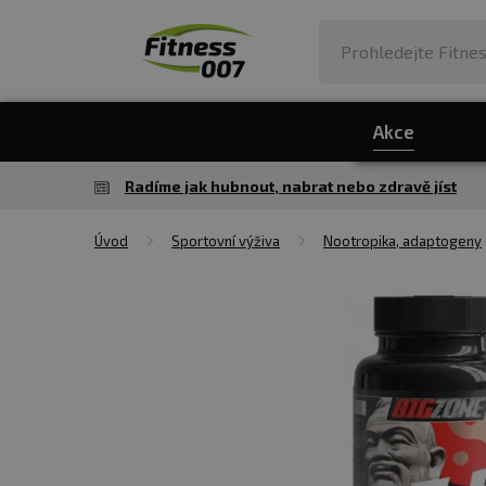
Akce
Radíme jak hubnout, nabrat nebo zdravě jíst
Úvod
Sportovní výživa
Nootropika, adaptogeny