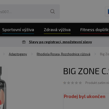
Sportovní výživa
Zdravá výživa
Fitness doplňk
Slevy po registraci, množstevní slevy
Adaptogeny
Rhodiola Rosea, Rozchodnice růžová
Big Zo
BIG ZONE C.
Produkt zatím n
Prodej byl ukončen