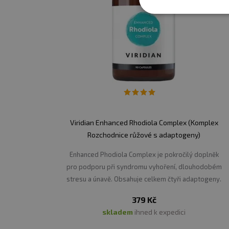
Viridian Enhanced Rhodiola Complex (Komplex
Rozchodnice růžové s adaptogeny)
Enhanced Phodiola Complex je pokročilý doplněk
pro podporu při syndromu vyhoření, dlouhodobém
stresu a únavě. Obsahuje celkem čtyři adaptogeny.
379 Kč
skladem
ihned k expedici