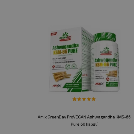
Amix GreenDay ProVEGAN Ashwagandha KMS-66
Pure 60 kapslí