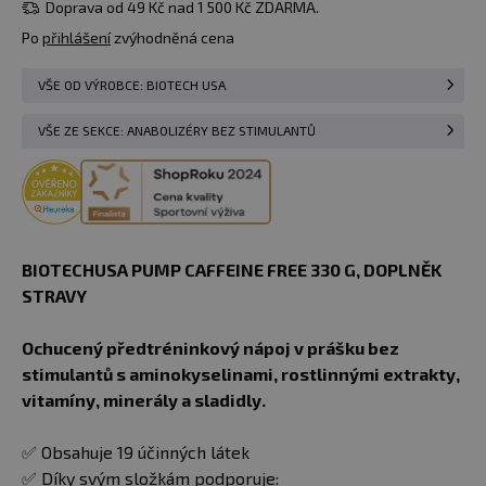
Doprava od 49 Kč nad 1 500 Kč ZDARMA.
Po
přihlášení
zvýhodněná cena
VŠE OD VÝROBCE: BIOTECH USA
VŠE ZE SEKCE: ANABOLIZÉRY BEZ STIMULANTŮ
BIOTECHUSA PUMP CAFFEINE FREE 330 G​, DOPLNĚK
STRAVY
Ochucený předtréninkový nápoj v prášku bez
stimulantů s aminokyselinami, rostlinnými extrakty,
vitamíny, minerály a sladidly.
✅ Obsahuje 19 účinných látek
✅ Díky svým složkám podporuje: